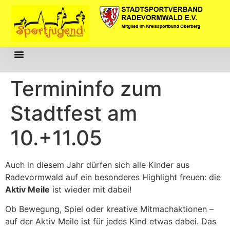
Inhalt
springen
Aktuelles Und Termine
Aktiver Kindergeburtstag
Regelmäßige Angebote
Termininfo zum
Stadtfest am
10.+11.05
Auch in diesem Jahr dürfen sich alle Kinder aus
Radevormwald auf ein besonderes Highlight freuen: die
Aktiv Meile
ist wieder mit dabei!
Ob Bewegung, Spiel oder kreative Mitmachaktionen –
auf der Aktiv Meile ist für jedes Kind etwas dabei. Das