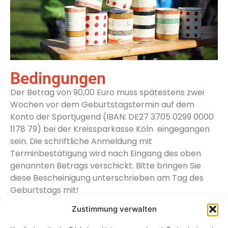
Bedingungen
Der Betrag von 90,00 Euro muss spätestens zwei
Wochen vor dem Geburtstagstermin auf dem
Konto der Sportjugend (IBAN:
DE27 3705 0299 0000
1178 79
) bei der
Kreissparkasse Köln
eingegangen
sein. Die schriftliche Anmeldung mit
Terminbestätigung wird nach Eingang des oben
genannten Betrags verschickt. Bitte bringen Sie
diese Bescheinigung unterschrieben am Tag des
Geburtstags mit!
Mit der Überweisung/Zahlung bestätigt der
Zustimmung verwalten
Erziehungsberechtigte des Geburtstagskindes, dass